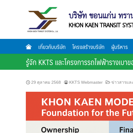
Skip
to
บริษัท ขอนแก่น ทราน
content
KHON KAEN TRANSIT SYST
เกี่ยวกับบริษัท
โครงสร้างบริษัท
ผู้บริหาร
รู้จัก KKTS และโครงการรถไฟฟ้ารางเบ
29 ตุลาคม 2568
KKTS Webmaster
ข่าวสารและ