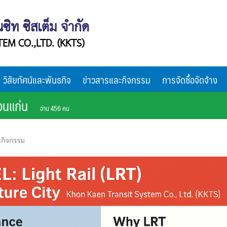
ซิท ซิสเต็ม จำกัด
EM CO.,LTD. (KKTS)
วิสัยทัศน์และพันธกิจ
ข่าวสารและกิจกรรม
การจัดซื้อจัดจ้าง
าขอนแก่น
อ่าน 456 คน
กิจกรรม