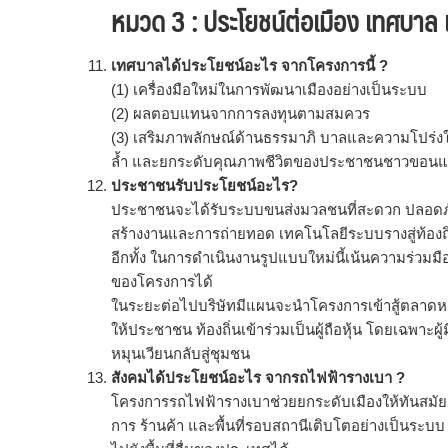
หมวด 3 : ประโยชน์ต่อเมือง เทศบาล
เทศบาลได้ประโยชน์อะไร จากโครงการนี้ ?
(1) เครื่องมือใหม่ในการพัฒนาเมืองอย่างเป็นระบบ
(2) ผลตอบแทนจากการลงทุนตามสมควร
(3) เสริมภาพลักษณ์ด้านธรรมาภิ บาลและความโปร่งใส
ล้ำ และยกระดับคุณภาพชีวิตของประชาชนชาวขอนแ
ประชาชนรับประโยชน์อะไร?
ประชาชนจะได้รับระบบขนส่งมวลชนที่สะดวก ปลอดภั
สร้างงานและการถ่ายทอด เทคโนโลยีระบบรางสู่ท้องถิ่
อีกทั้ง ในการดำเนินงานรูปแบบใหม่นี้เน้นความร่
ของโครงการได้
ในระยะต่อไปบริษัทมีแผนจะนำโครงการเข้าสู้ตลาดหลั
ให้ประชาชน ท้องถิ่นเข้าร่วมเป็นผู้ถือหุ้น โดยเฉพาะ
หมุนเวียนกลับสู่ชุมชน
สังคมได้ประโยชน์อะไร จากรถไฟฟ้ารางเบา ?
โครงการรถไฟฟ้ารางเบาช่วยยกระดับเมืองให้ทันสมัย น
การ ร้านค้า และพื้นที่รอบสถานีเติบโตอย่างเป็นระ