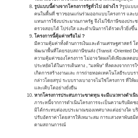
รูปแบบนี้ต่างจากโครงการรัฐทั่วไป อย่างไร ?
รูปแบบก
คนในพื้นที่ ชาวขอนแก่นร่วมออกแบบโครงการ และบริหา
แทนการใช้งบประมาณภาครัฐ จึงไม่ใช้ภาษีของประชา
ตรวจสอบได้ โปร่งใส และดำเนินการได้รวดเร็วยิ่งขึ้น
โครงการนี้คุ้มค่าหรือไม่ ?
มีความคุ้มค่าทั้งด้านการเงินและด้านเศรษฐศาสตร
พัฒนาพื้นที่โดยรอบสถานีขนส่ง (Transit -Oriented
ความคุ้มค่าของโครงการ ไม่อาจวัดผลได้เพียงผลตอบ
ประหยัดได้ในการเดินทาง , “มลพิษ” ที่ลดลงจากการใช้พ
เกิดการสร้างงานและ การถ่ายทอดเทคโนโลยีระบบราง สู่ท
กล่าวโดยสรุป ระบบรางเบาอาจไม่ใช่โครงการ ที่ให้ผล
และเติบโตอย่างยั่งยืน
หากโครงการประสบภาวะขาดทุน จะมีแนวทางดำเนิน
ภาระหนี้จากการดำเนินโครงการจะเป็นความรับผิดชอบข
มิได้กระทบต่องบประมาณของเทศบาลแต่อย่างใด บริ
ปรับอัตราค่าโดยสารให้เหมาะสม การแสวงหาพันธมิตรเพิ
ตามสถานการณ์