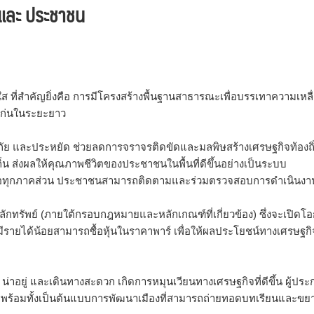
 และ ประชาชน
 ที่สำคัญยิ่งคือ การมีโครงสร้างพื้นฐานสาธารณะเพื่อบรรเทาความเหลื
ก่นในระยะยาว
ย และประหยัด ช่วยลดการจราจรติดขัดและมลพิษสร้างเศรษฐกิจท้องถิ
น ส่งผลให้คุณภาพชีวิตของประชาชนในพื้นที่ดีขึ้นอย่างเป็นระบบ
วมมือทุกภาคส่วน ประชาชนสามารถติดตามและร่วมตรวจสอบการดำเนินงา
กทรัพย์ (ภายใต้กรอบกฎหมายและหลักเกณฑ์ที่เกี่ยวข้อง) ซึ่งจะเปิดโ
ผู้มีรายได้น้อยสามารถซื้อหุ้นในราคาพาร์ เพื่อให้ผลประโยชน์ทางเศรษฐกิ
่าอยู่ และเดินทางสะดวก เกิดการหมุนเวียนทางเศรษฐกิจที่ดีขึ้น ผู้ปร
บบ พร้อมทั้งเป็นต้นแบบการพัฒนาเมืองที่สามารถถ่ายทอดบทเรียนและข